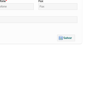
efone
Fax
Salvar