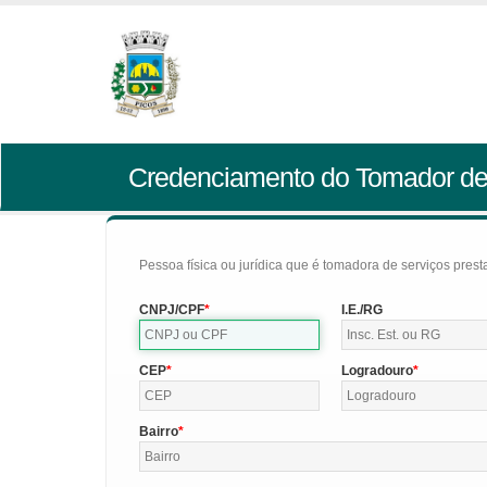
Credenciamento do Tomador de
Pessoa física ou jurídica que é tomadora de serviços pres
CNPJ/CPF
I.E./RG
CEP
Logradouro
Bairro