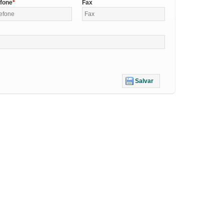
efone
Fax
Salvar