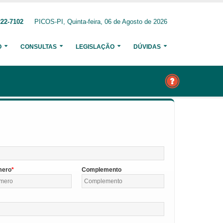
222-7102
PICOS-PI, Quinta-feira, 06 de Agosto de 2026
O
CONSULTAS
LEGISLAÇÃO
DÚVIDAS
mero
Complemento