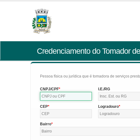
Credenciamento do Tomador de
Pessoa física ou jurídica que é tomadora de serviços pres
CNPJ/CPF
I.E./RG
CEP
Logradouro
Bairro