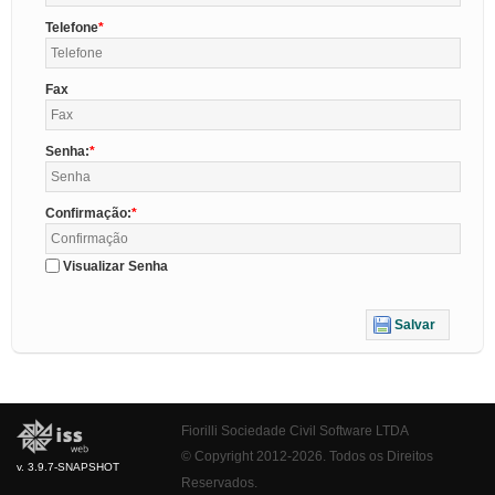
Telefone
Fax
Senha:
Confirmação:
Visualizar Senha
Salvar
Fiorilli Sociedade Civil Software LTDA
© Copyright 2012-2026. Todos os Direitos
v. 3.9.7-SNAPSHOT
Reservados.