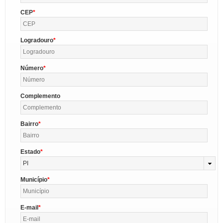
CEP
Logradouro
Número
Complemento
Bairro
Estado
PI
Município
E-mail