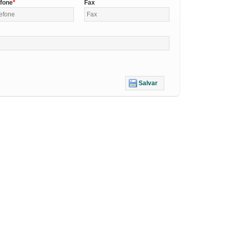
efone
Fax
Salvar