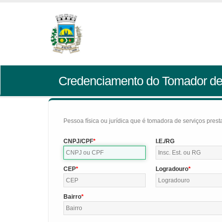
Credenciamento do Tomador de
Pessoa física ou jurídica que é tomadora de serviços pres
CNPJ/CPF
I.E./RG
CEP
Logradouro
Bairro