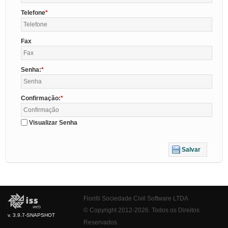
Telefone
Fax
Senha:
Confirmação:
Visualizar Senha
Salvar
Fiorilli Sociedade Civil Software LTDA
© Copyright 2012-2026. Todos os Direitos
v. 3.9.7-SNAPSHOT
Reservados.