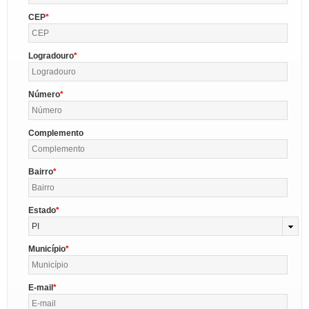
CEP
Logradouro
Número
Complemento
Bairro
Estado
PI
Município
E-mail