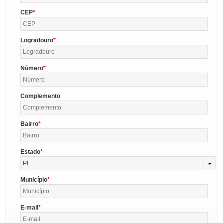
CEP
Logradouro
Número
Complemento
Bairro
Estado
PI
Município
E-mail