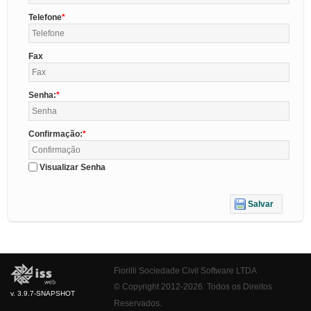
Telefone
Fax
Senha:
Confirmação:
Visualizar Senha
Salvar
Fiorilli Sociedade Civil Software LTDA
© Copyright 2012-2026. Todos os Direitos
v. 3.9.7-SNAPSHOT
Reservados.