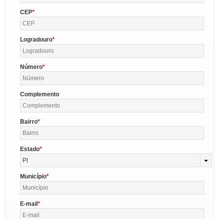
CEP
Logradouro
Número
Complemento
Bairro
Estado
PI
Município
E-mail