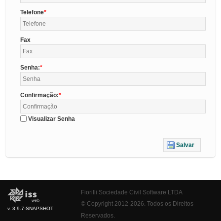
Telefone
Fax
Senha:
Confirmação:
Visualizar Senha
Salvar
Fiorilli Sociedade Civil Software LTDA
© Copyright 2012-2026. Todos os Direitos
v. 3.9.7-SNAPSHOT
Reservados.