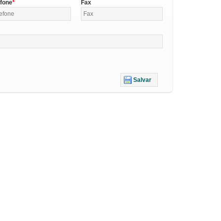
efone
Fax
Salvar