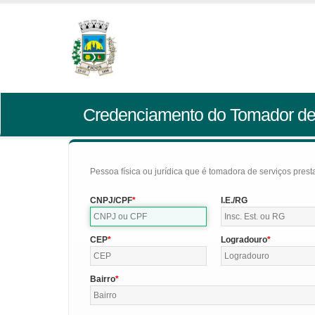
Credenciamento do Tomador de
Pessoa física ou jurídica que é tomadora de serviços pres
CNPJ/CPF
I.E./RG
CEP
Logradouro
Bairro