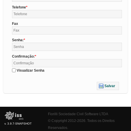
Telefone
Fax
Senha:
Confirmação:
Visualizar Senha
Salvar
Fiorilli Sociedade Civil Software LTDA
© Copyright 2012-2026. Todos os Direitos
v. 3.9.7-SNAPSHOT
Reservados.