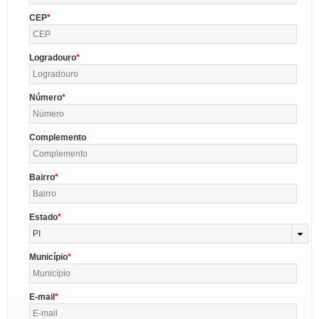
CEP
Logradouro
Número
Complemento
Bairro
Estado
PI
Município
E-mail