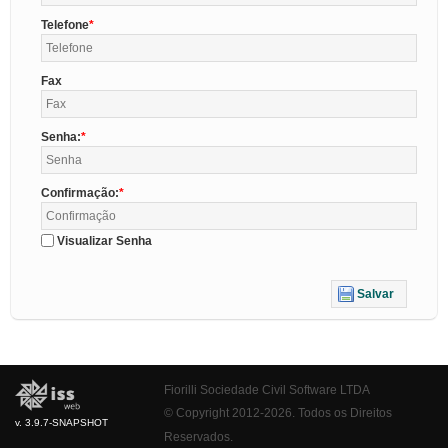
Telefone
Fax
Senha:
Confirmação:
Visualizar Senha
Salvar
Fiorilli Sociedade Civil Software LTDA
© Copyright 2012-2026. Todos os Direitos
v. 3.9.7-SNAPSHOT
Reservados.