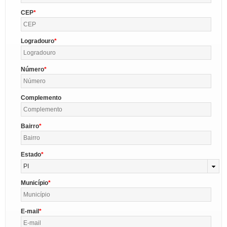
CEP
Logradouro
Número
Complemento
Bairro
Estado
PI
Município
E-mail