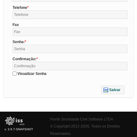
Telefone
Fax
Senha:
Confirmação:
Visualizar Senha
Salvar
Fiorilli Sociedade Civil Software LTDA
© Copyright 2012-2026. Todos os Direitos
v. 3.9.7-SNAPSHOT
Reservados.