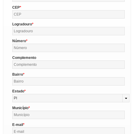
CEP
Logradouro
Número
Complemento
Bairro
Estado
PI
Município
E-mail