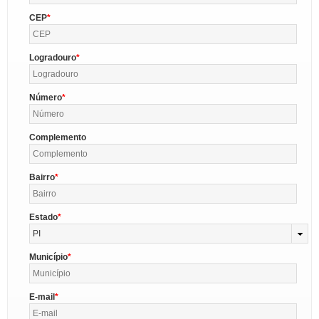
CEP
Logradouro
Número
Complemento
Bairro
Estado
PI
Município
E-mail