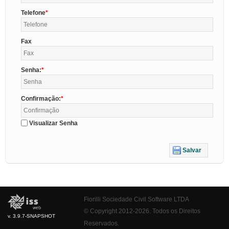
Telefone
Fax
Senha:
Confirmação:
Visualizar Senha
Salvar
Fiorilli Sociedade Civil Software LTDA
© Copyright 2012-2026. Todos os Direitos
v. 3.9.7-SNAPSHOT
Reservados.