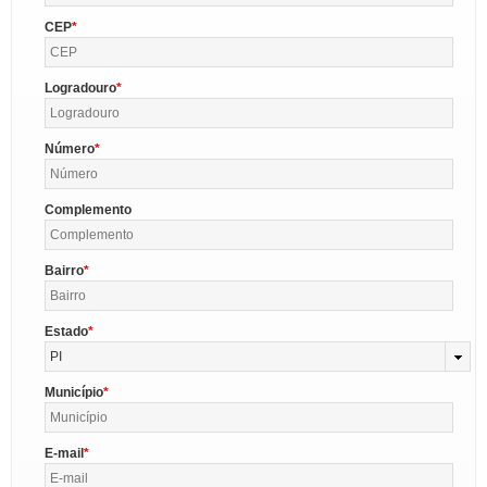
CEP
Logradouro
Número
Complemento
Bairro
Estado
PI
Município
E-mail