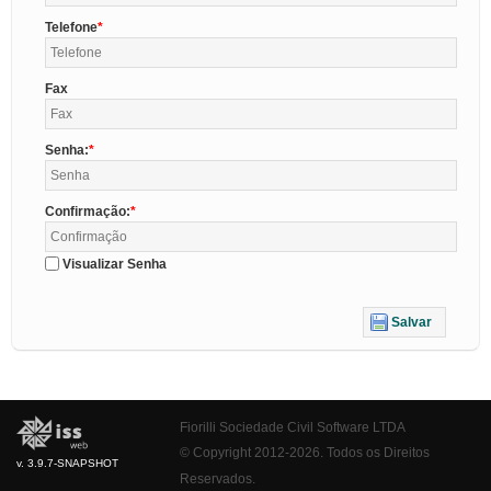
Telefone
Fax
Senha:
Confirmação:
Visualizar Senha
Salvar
Fiorilli Sociedade Civil Software LTDA
© Copyright 2012-2026. Todos os Direitos
v. 3.9.7-SNAPSHOT
Reservados.