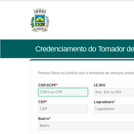
Credenciamento do Tomador de
Pessoa física ou jurídica que é tomadora de serviços pres
CNPJ/CPF
I.E./RG
CEP
Logradouro
Bairro