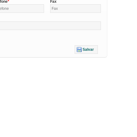
efone
Fax
Salvar