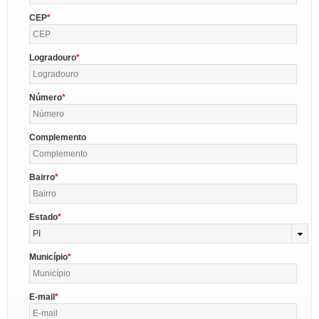
CEP
Logradouro
Número
Complemento
Bairro
Estado
PI
Município
E-mail