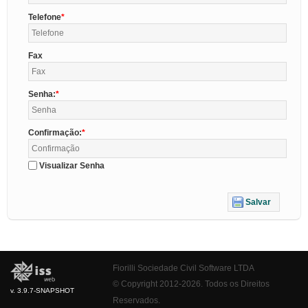
Telefone
Fax
Senha:
Confirmação:
Visualizar Senha
Salvar
Fiorilli Sociedade Civil Software LTDA
© Copyright 2012-2026. Todos os Direitos
v. 3.9.7-SNAPSHOT
Reservados.