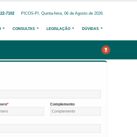
222-7102
PICOS-PI, Quinta-feira, 06 de Agosto de 2026
O
CONSULTAS
LEGISLAÇÃO
DÚVIDAS
mero
Complemento