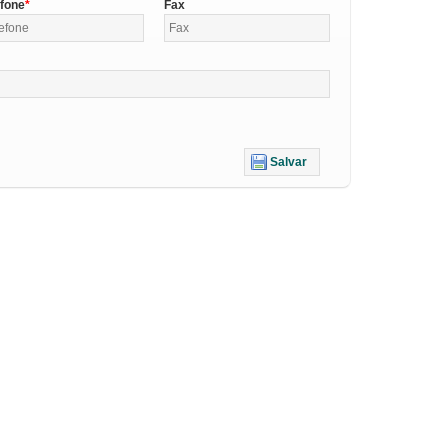
efone
Fax
Salvar