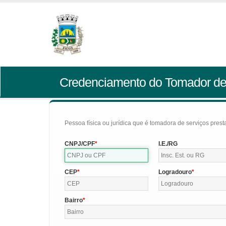
Credenciamento do Tomador de
Pessoa física ou jurídica que é tomadora de serviços pres
CNPJ/CPF
I.E./RG
CEP
Logradouro
Bairro