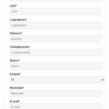
CEP
Logradouro
Número
Complemento
Bairro
Estado
PI
Município
E-mail