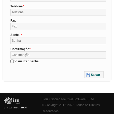
Telefone
Fax
Senha:
Confirmação:
Visualizar Senha
Salvar
Fiorilli Sociedade Civil Software LTDA
© Copyright 2012-2026. Todos os Direitos
v. 3.9.7-SNAPSHOT
Reservados.