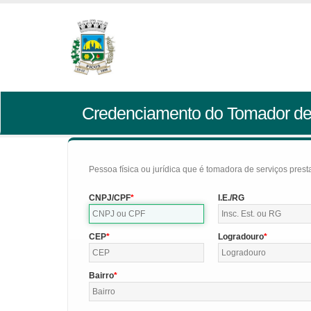
Credenciamento do Tomador de
Pessoa física ou jurídica que é tomadora de serviços pres
CNPJ/CPF
I.E./RG
CEP
Logradouro
Bairro