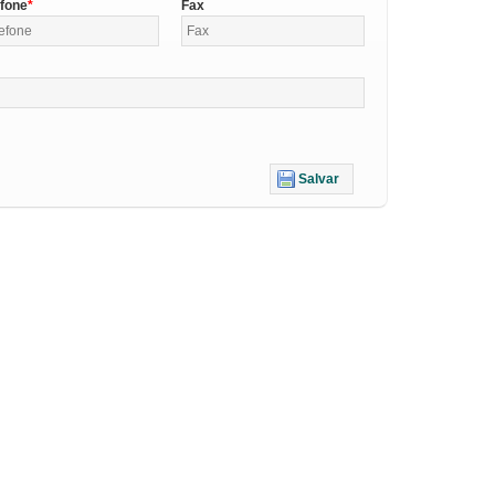
efone
Fax
Salvar