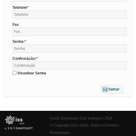
Telefone
Fax
Senha:
Confirmação:
Visualizar Senha
Salvar
Fiorilli Sociedade Civil Software LTDA
© Copyright 2012-2026. Todos os Direitos
v. 3.9.7-SNAPSHOT
Reservados.