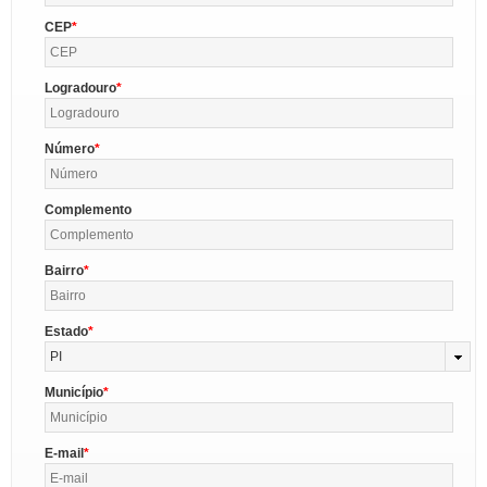
CEP
Logradouro
Número
Complemento
Bairro
Estado
PI
Município
E-mail