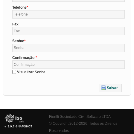
Telefone
Fax
Senha:
Confirmação:
Visualizar Senha
Salvar
Fiorilli Sociedade Civil Software LTDA
© Copyright 2012-2026. Todos os Direitos
v. 3.9.7-SNAPSHOT
Reservados.