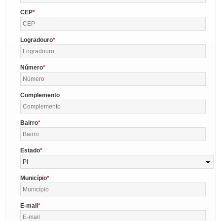
CEP
Logradouro
Número
Complemento
Bairro
Estado
PI
Município
E-mail