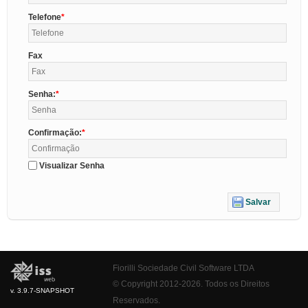
Telefone
Fax
Senha:
Confirmação:
Visualizar Senha
Salvar
Fiorilli Sociedade Civil Software LTDA
© Copyright 2012-2026. Todos os Direitos
v. 3.9.7-SNAPSHOT
Reservados.