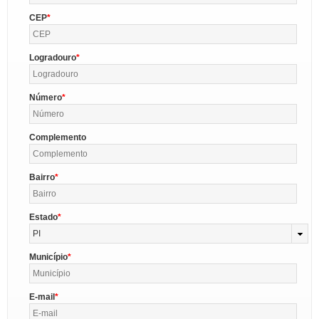
CEP
Logradouro
Número
Complemento
Bairro
Estado
PI
Município
E-mail