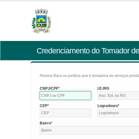
Credenciamento do Tomador de
Pessoa física ou jurídica que é tomadora de serviços pres
CNPJ/CPF
I.E./RG
CEP
Logradouro
Bairro