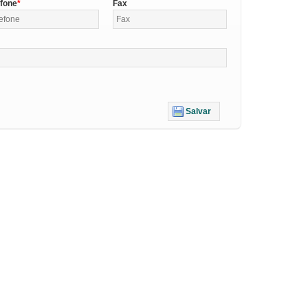
efone
Fax
Salvar