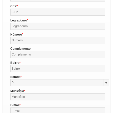
CEP
Logradouro
Número
Complemento
Bairro
Estado
PI
Município
E-mail