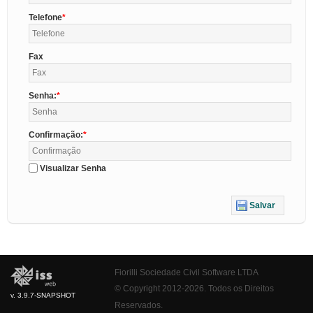
Telefone
Fax
Senha:
Confirmação:
Visualizar Senha
Salvar
Fiorilli Sociedade Civil Software LTDA
© Copyright 2012-2026. Todos os Direitos
v. 3.9.7-SNAPSHOT
Reservados.