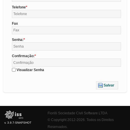
Telefone
Fax
Senha:
Confirmação:
Visualizar Senha
Salvar
Fiorilli Sociedade Civil Software LTDA
© Copyright 2012-2026. Todos os Direitos
v. 3.9.7-SNAPSHOT
Reservados.