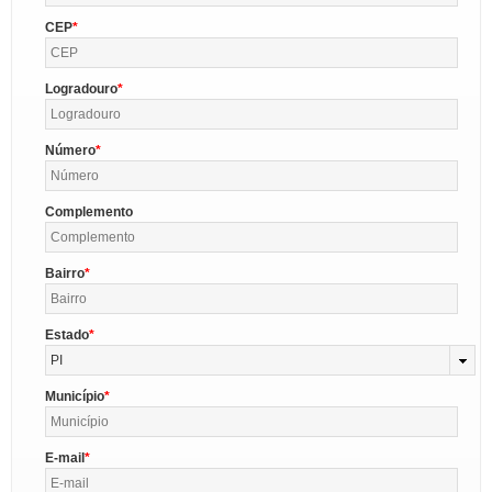
CEP
Logradouro
Número
Complemento
Bairro
Estado
PI
Município
E-mail