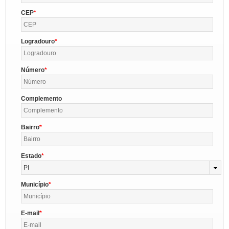
CEP
Logradouro
Número
Complemento
Bairro
Estado
PI
Município
E-mail