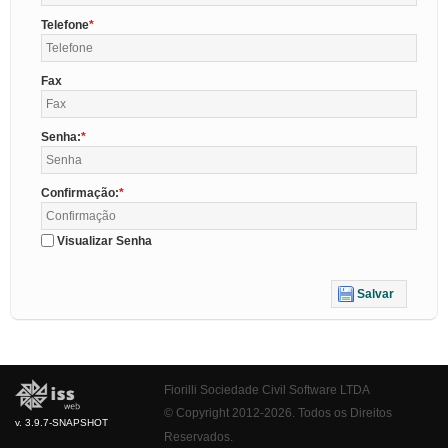
Telefone
Fax
Senha:
Confirmação:
Visualizar Senha
Salvar
Fiorilli Sociedade Civil Software LTDA
© Copyright 2012-2026. Todos os Direitos
v. 3.9.7-SNAPSHOT
Reservados.