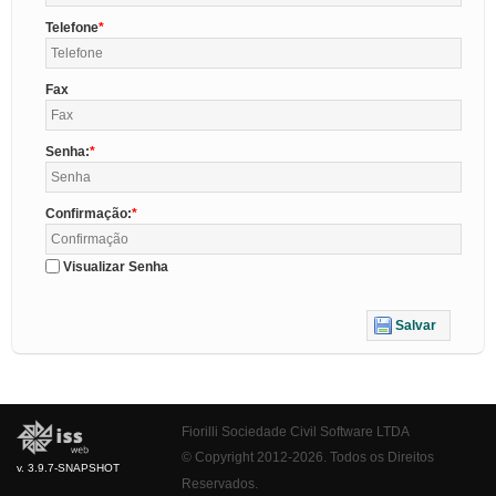
Telefone
Fax
Senha:
Confirmação:
Visualizar Senha
Salvar
Fiorilli Sociedade Civil Software LTDA
© Copyright 2012-2026. Todos os Direitos
v. 3.9.7-SNAPSHOT
Reservados.