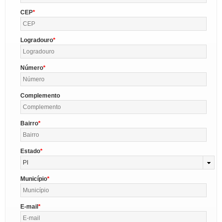
CEP
Logradouro
Número
Complemento
Bairro
Estado
PI
Município
E-mail