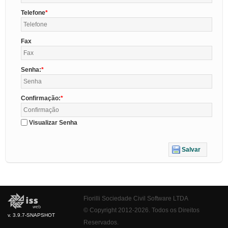
Telefone
Fax
Senha:
Confirmação:
Visualizar Senha
Salvar
Fiorilli Sociedade Civil Software LTDA
© Copyright 2012-2026. Todos os Direitos
v. 3.9.7-SNAPSHOT
Reservados.