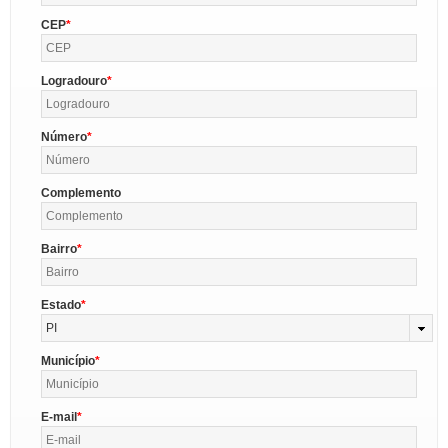
CEP
Logradouro
Número
Complemento
Bairro
Estado
PI
Município
E-mail