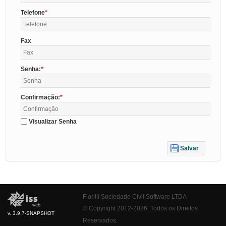
Telefone
Fax
Senha:
Confirmação:
Visualizar Senha
Salvar
Fiorilli Sociedade Civil Software LTDA
© Copyright 2012-2026. Todos os Direitos
v. 3.9.7-SNAPSHOT
Reservados.