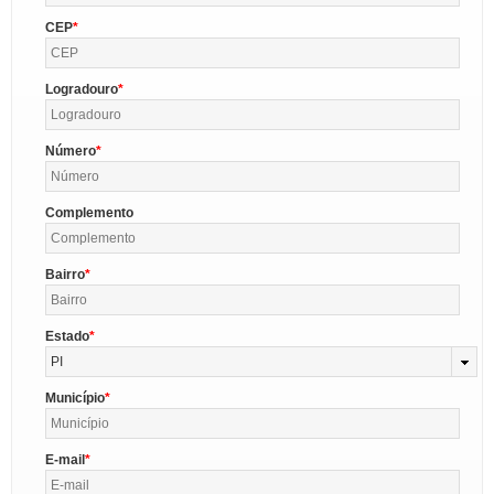
CEP
Logradouro
Número
Complemento
Bairro
Estado
PI
Município
E-mail