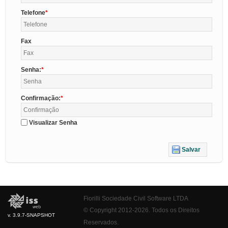
Telefone
Fax
Senha:
Confirmação:
Visualizar Senha
Salvar
Fiorilli Sociedade Civil Software LTDA
© Copyright 2012-2026. Todos os Direitos
v. 3.9.7-SNAPSHOT
Reservados.