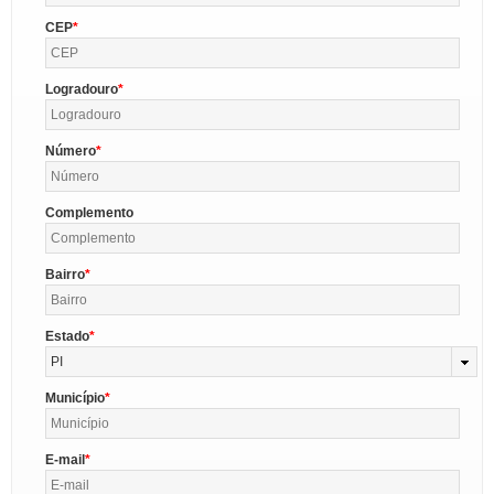
CEP
Logradouro
Número
Complemento
Bairro
Estado
PI
Município
E-mail