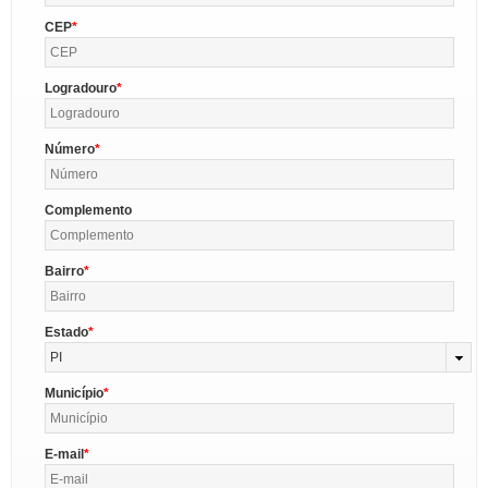
CEP
Logradouro
Número
Complemento
Bairro
Estado
PI
Município
E-mail