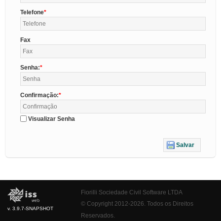
Telefone
Fax
Senha:
Confirmação:
Visualizar Senha
Salvar
Fiorilli Sociedade Civil Software LTDA
© Copyright 2012-2026. Todos os Direitos
v. 3.9.7-SNAPSHOT
Reservados.