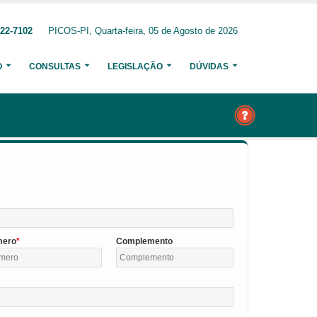
222-7102
PICOS-PI, Quarta-feira, 05 de Agosto de 2026
O
CONSULTAS
LEGISLAÇÃO
DÚVIDAS
mero
Complemento