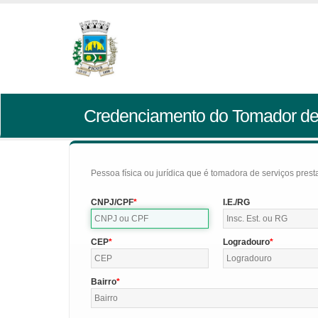
Credenciamento do Tomador de
Pessoa física ou jurídica que é tomadora de serviços pres
CNPJ/CPF
I.E./RG
CEP
Logradouro
Bairro