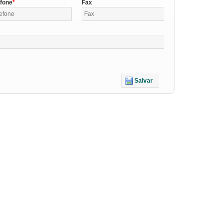
efone
Fax
Salvar