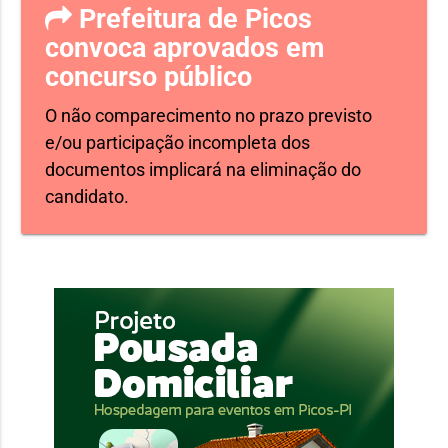
Prefeitura de Picos
convoca aprovados em
concurso público
O não comparecimento no prazo previsto
e/ou participação incompleta dos
documentos implicará na eliminação do
candidato.