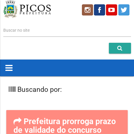
Buscar no site
Buscando por:
Prefeitura prorroga prazo
de validade do concurso