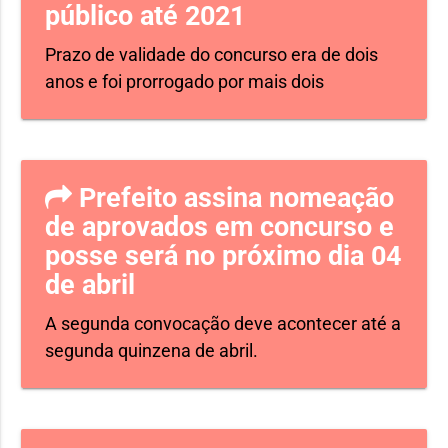
público até 2021
Prazo de validade do concurso era de dois
anos e foi prorrogado por mais dois
Prefeito assina nomeação
de aprovados em concurso e
posse será no próximo dia 04
de abril
A segunda convocação deve acontecer até a
segunda quinzena de abril.