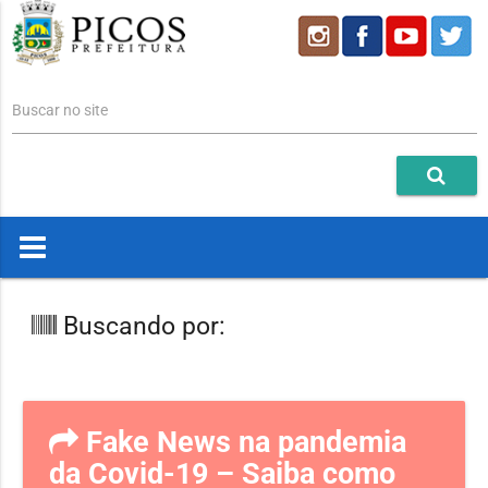
Buscar no site
Buscando por:
Fake News na pandemia
da Covid-19 – Saiba como