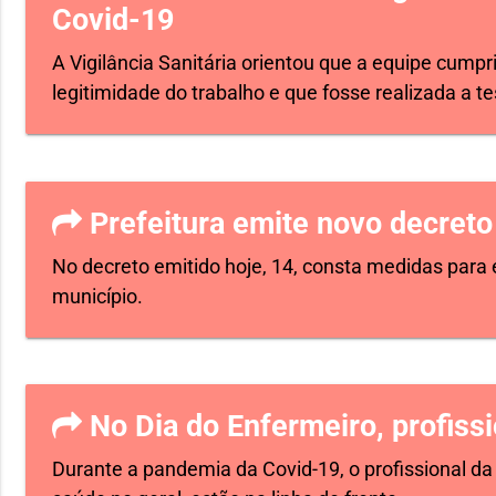
Covid-19
A Vigilância Sanitária orientou que a equipe cump
legitimidade do trabalho e que fosse realizada a t
Prefeitura emite novo decreto
No decreto emitido hoje, 14, consta medidas para 
município.
No Dia do Enfermeiro, profiss
Durante a pandemia da Covid-19, o profissional d