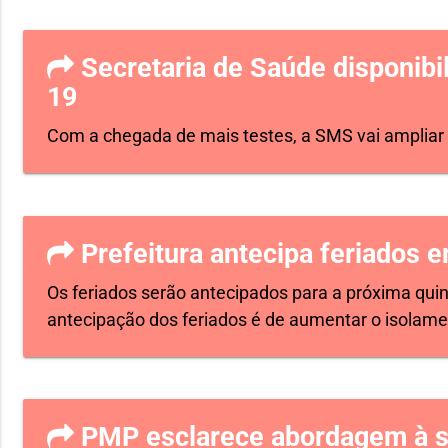
Secretaria de Saúde disponibil
19
Com a chegada de mais testes, a SMS vai ampliar
Prefeitura antecipa feriados e
Os feriados serão antecipados para a próxima quint
antecipação dos feriados é de aumentar o isolamen
PMP esclarece abordagem à s