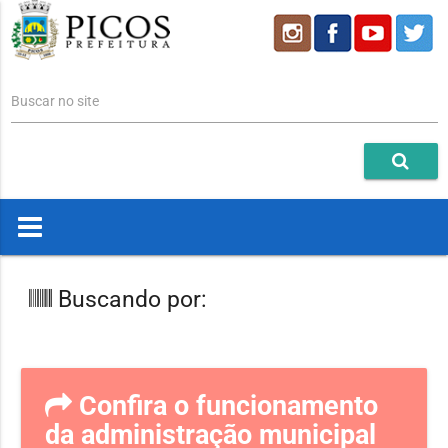
Buscar no site
Buscando por:
Confira o funcionamento
da administração municipal