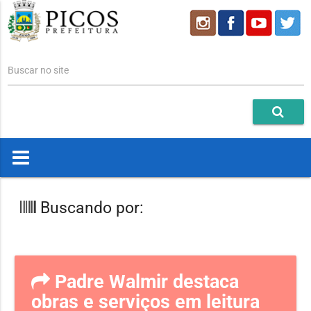
Buscar no site
Buscando por:
Padre Walmir destaca
obras e serviços em leitura