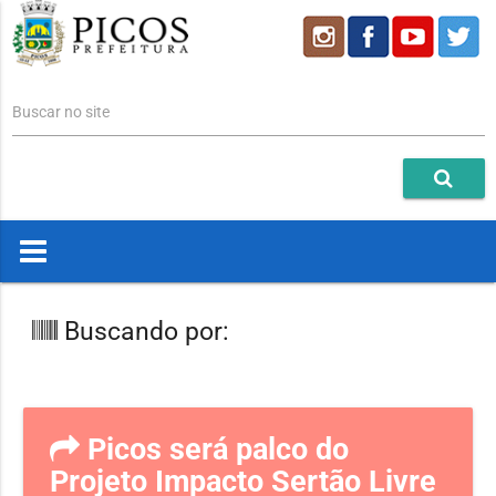
Buscar no site
Buscando por:
Picos será palco do
Projeto Impacto Sertão Livre