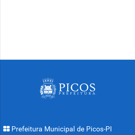
Prefeitura Municipal de Picos-PI