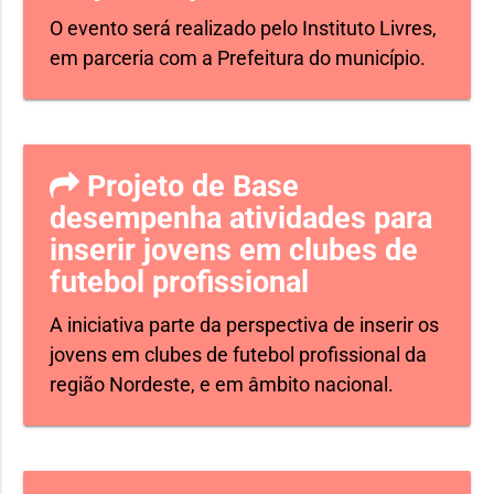
O evento será realizado pelo Instituto Livres,
em parceria com a Prefeitura do município.
Projeto de Base
desempenha atividades para
inserir jovens em clubes de
futebol profissional
A iniciativa parte da perspectiva de inserir os
jovens em clubes de futebol profissional da
região Nordeste, e em âmbito nacional.