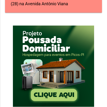
(28) na Avenida Antônio Viana