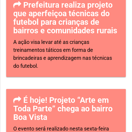
Prefeitura realiza projeto
que aperfeiçoa técnicas do
futebol para crianças de
bairros e comunidades rurais
A ação visa levar até as crianças
treinamentos táticos em forma de
brincadeiras e aprendizagem nas técnicas
do futebol.
É hoje! Projeto “Arte em
Toda Parte” chega ao bairro
Boa Vista
O evento será realizado nesta sexta-feira