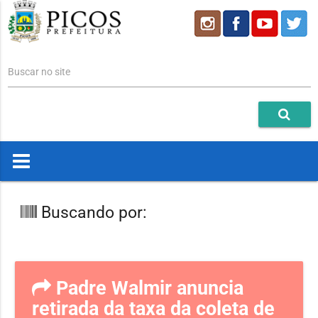
Buscar no site
Buscando por:
Padre Walmir anuncia
retirada da taxa da coleta de