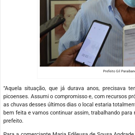
Prefeito Gil Paraibano
“Aquela situação, que já durava anos, precisava te
picoenses. Assumi o compromisso e, com recursos pró
as chuvas desses últimos dias o local estaria totalmen
bem feita e vamos continuar assim, trabalhando para 
prefeito.
Para a comerciante Maria Edileusa de Sousa Andrade, 