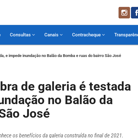
e
Consultas
Canais
Contracheque
Transparên
ada, e impede inundação no Balão da Bomba e ruas do bairro São José
bra de galeria é testada
nundação no Balão da
 São José
hece os benefícios da galeria construída no final de 2021.