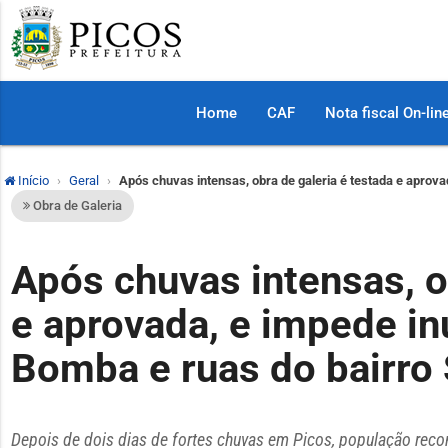
Home
CAF
Nota fiscal On-lin
Início
Geral
Após chuvas intensas, obra de galeria é testada e aprov
Obra de Galeria
Após chuvas intensas, o
e aprovada, e impede i
Bomba e ruas do bairro
Depois de dois dias de fortes chuvas em Picos, população recon