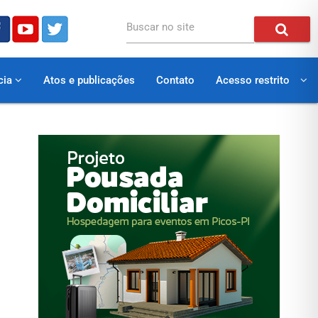
Buscar no site
cia
Atos e publicações
Contato
Acesso restrito