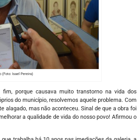
 (Foto: Isael Pereira)
r fim, porque causava muito transtorno na vida dos
prios do município, resolvemos aquele problema. Com
te alagado, mas não aconteceu. Sinal de que a obra foi
melhorar a qualidade de vida do nosso povo! Afirmou o
que trabalha há 10 anos nas imediações da galeria, a