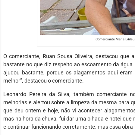
Comerciante Maria Edileusa
O comerciante, Ruan Sousa Oliveira, destacou que a 
bastante no que diz respeito ao escoamento da água p
ajudou bastante, porque os alagamentos aqui eram 
melhor”, destacou o comerciante.
Leonardo Pereira da Silva, também comerciante no 
melhorias e alertou sobre a limpeza da mesma para q
que deu ontem e hoje, não vi acontecer alagamentos. 
mas na hora da chuva, fui dar uma olhada e notei que ne
e continuar funcionando corretamente, mas essa obra fo