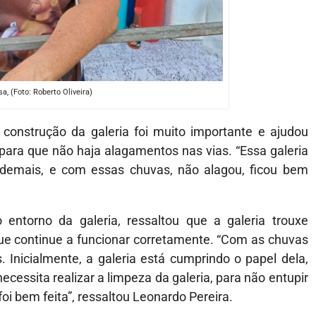
, (Foto: Roberto Oliveira)
construção da galeria foi muito importante e ajudou
ara que não haja alagamentos nas vias. “Essa galeria
demais, e com essas chuvas, não alagou, ficou bem
entorno da galeria, ressaltou que a galeria trouxe
ue continue a funcionar corretamente. “Com as chuvas
Inicialmente, a galeria está cumprindo o papel dela,
cessita realizar a limpeza da galeria, para não entupir
i bem feita”, ressaltou Leonardo Pereira.