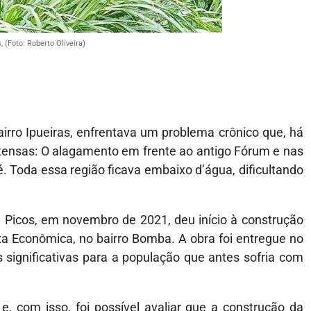
, (Foto: Roberto Oliveira)
rro Ipueiras, enfrentava um problema crônico que, há
tensas: O alagamento em frente ao antigo Fórum e nas
. Toda essa região ficava embaixo d’água, dificultando
e Picos, em novembro de 2021, deu início à construção
xa Econômica, no bairro Bomba. A obra foi entregue no
ignificativas para a população que antes sofria com
, com isso, foi possível avaliar que a construção da