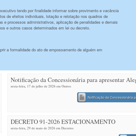
 executivo tendo por finalidade informar sobre provimento e vacância
os de efeitos individuais, lotação e relotação nos quadros de
ias e processos administrativos, aplicação de penalidades e demais
ernos e outros casos determinados em lei ou decreto.
prir a formalidade do ato de empossamento de alguém em
Notificação da Concessionária para apresentar Al
sexta-feira, 17 de julho de 2026 em
Outros
Notificação da Concessionária 
DECRETO 91-2026 ESTACIONAMENTO
sexta-feira, 29 de maio de 2026 em
Decretos