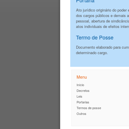
Ato jurídico originário do poder
dos cargos públicos e demais at
pessoal, abertura de sindicânc
atos individuais de efeitos int
Termo de Posse
Documento elaborado para cum
determinado cargo.
Menu
Início
Decretos
Leis
Portarias
Termos de posse
Outros