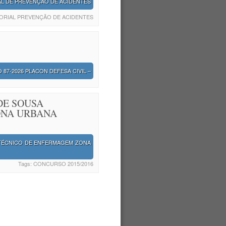
AL DE PREVENÇÃO DE ACIDENTES
ORIAL PREVENÇÃO DE ACIDENTES
87-2026 PLACON DEFESA CIVIL –
DE SOUSA
ONA URBANA
 TÉCNICO DE ENFERMAGEM ZONA
Tags:
CONCURSO 2015/2016