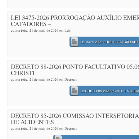
LEI 3475-2026 PRORROGAÇÃO AUXÍLIO EME
CATADORES –
quinta-feira, 21 de maio de 2026 em
Leis
LEI 3475-2026 PRORROGAÇÃO AUX
DECRETO 88-2026 PONTO FACULTATIVO 05.0
CHRISTI
quinta-feira, 21 de maio de 2026 em
Decretos
DECRETO 88-2026 PONTO FACULTAT
DECRETO 85-2026 COMISSÃO INTERSETORI
DE ACIDENTES
quinta-feira, 21 de maio de 2026 em
Decretos