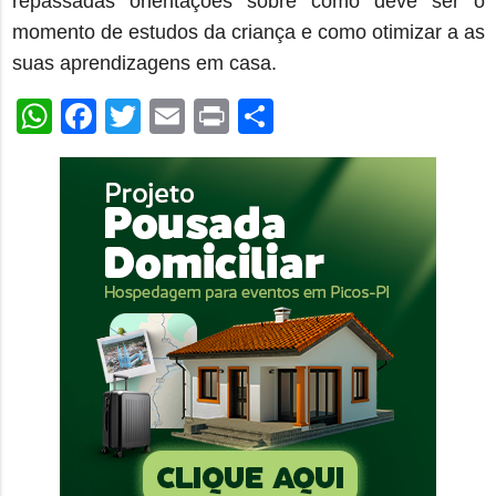
repassadas orientações sobre como deve ser o
momento de estudos da criança e como otimizar a as
suas aprendizagens em casa.
WhatsApp
Facebook
Twitter
Email
Print
Share