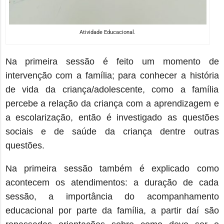
Atividade Educacional.
Na primeira sessão é feito um momento de
intervenção com a família; para conhecer a história
de vida da criança/adolescente, como a família
percebe a relação da criança com a aprendizagem e
a escolarização, então é investigado as questões
sociais e de saúde da criança dentre outras
questões.
Na primeira sessão também é explicado como
acontecem os atendimentos: a duração de cada
sessão, a importância do acompanhamento
educacional por parte da família, a partir daí são