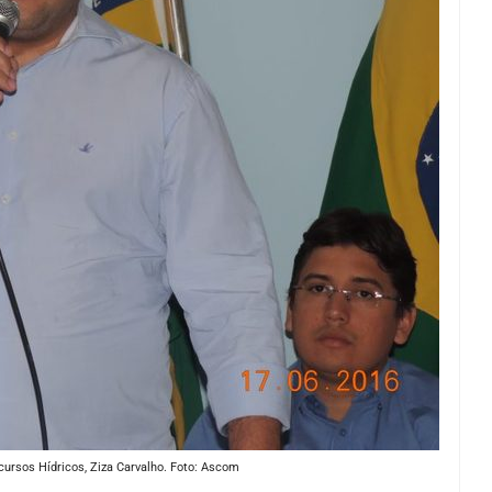
ursos Hídricos, Ziza Carvalho. Foto: Ascom