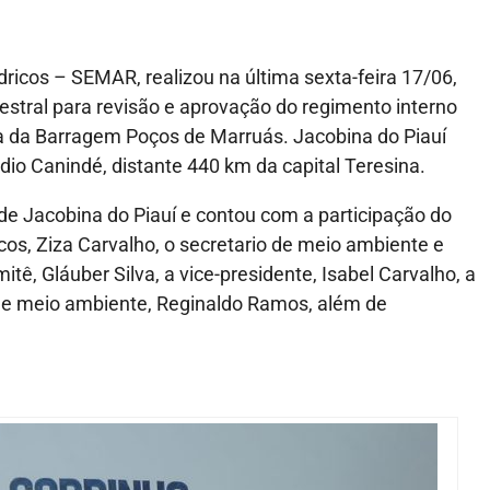
ricos – SEMAR, realizou na última sexta-feira 17/06,
estral para revisão e aprovação do regimento interno
a da Barragem Poços de Marruás. Jacobina do Piauí
édio Canindé, distante 440 km da capital Teresina.
de Jacobina do Piauí e contou com a participação do
cos, Ziza Carvalho, o secretario de meio ambiente e
ê, Gláuber Silva, a vice-presidente, Isabel Carvalho, a
o de meio ambiente, Reginaldo Ramos, além de