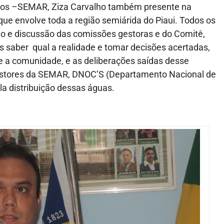
ricos –SEMAR, Ziza Carvalho também presente na
ue envolve toda a região semiárida do Piaui. Todos os
ção e discussão das comissões gestoras e do Comitê,
 saber qual a realidade e tomar decisões acertadas,
e a comunidade, e as deliberações saídas desse
estores da SEMAR, DNOC’S (Departamento Nacional de
la distribuição dessas águas.