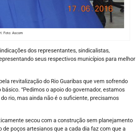
H. Foto: Ascom
ndicações dos representantes, sindicalistas,
presentando seus respectivos municípios para melhor
 pela revitalização do Rio Guaribas que vem sofrendo
 básico. “Pedimos o apoio do governador, estamos
o rio, mas ainda não é o suficiente, precisamos
praticamente secou com a construção sem planejamento
o de poços artesianos que a cada dia faz com que a