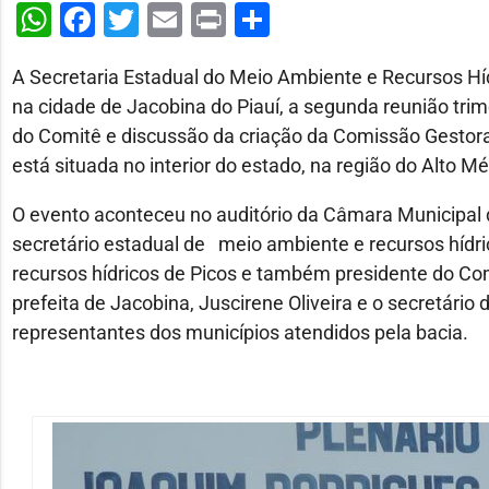
WhatsApp
Facebook
Twitter
Email
Print
Share
A Secretaria Estadual do Meio Ambiente e Recursos Híd
na cidade de Jacobina do Piauí, a segunda reunião trim
do Comitê e discussão da criação da Comissão Gestor
está situada no interior do estado, na região do Alto M
O evento aconteceu no auditório da Câmara Municipal 
secretário estadual de meio ambiente e recursos hídri
recursos hídricos de Picos e também presidente do Comit
prefeita de Jacobina, Juscirene Oliveira e o secretári
representantes dos municípios atendidos pela bacia.