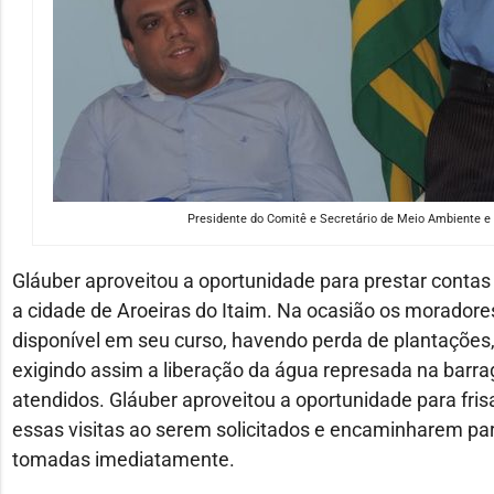
Presidente do Comitê e Secretário de Meio Ambiente e 
Gláuber aproveitou a oportunidade para prestar contas d
a cidade de Aroeiras do Itaim. Na ocasião os morador
disponível em seu curso, havendo perda de plantações, 
exigindo assim a liberação da água represada na bar
atendidos. Gláuber aproveitou a oportunidade para fr
essas visitas ao serem solicitados e encaminharem para
tomadas imediatamente.