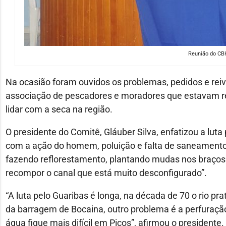
Reunião do CB
Na ocasião foram ouvidos os problemas, pedidos e reivi
associação de pescadores e moradores que estavam re
lidar com a seca na região.
O presidente do Comitê, Gláuber Silva, enfatizou a luta
com a ação do homem, poluição e falta de saneamento
fazendo reflorestamento, plantando mudas nos braços d
recompor o canal que está muito desconfigurado”.
“A luta pelo Guaribas é longa, na década de 70 o rio 
da barragem de Bocaina, outro problema é a perfuraçã
água fique mais difícil em Picos”, afirmou o presidente.