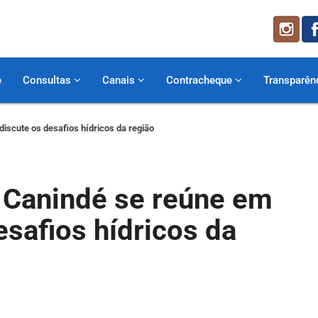
e
Consultas
Canais
Contracheque
Transparên
iscute os desafios hídricos da região
– Canindé se reúne em
esafios hídricos da