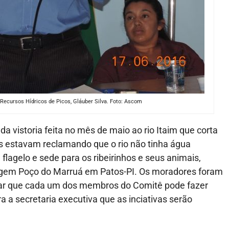
Recursos Hídricos de Picos, Gláuber Silva. Foto: Ascom
a vistoria feita no mês de maio ao rio Itaim que corta
es estavam reclamando que o rio não tinha água
flagelo e sede para os ribeirinhos e seus animais,
ragem Poço do Marruá em Patos-PI. Os moradores foram
isar que cada um dos membros do Comitê pode fazer
 a secretaria executiva que as inciativas serão