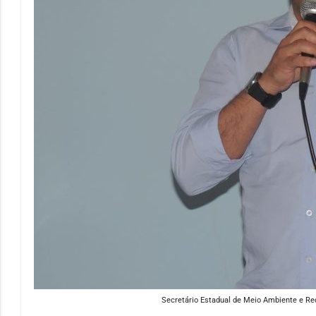
Secretário Estadual de Meio Ambiente e Rec