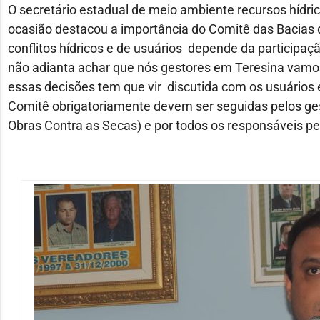
O secretário estadual de meio ambiente recursos híd
ocasião destacou a importância do Comitê das Bacias q
conflitos hídricos e de usuários depende da participa
não adianta achar que nós gestores em Teresina vamos
essas decisões tem que vir discutida com os usuários 
Comitê obrigatoriamente devem ser seguidas pelos g
Obras Contra as Secas) e por todos os responsáveis pe