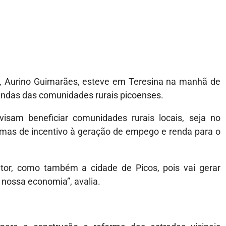
s, Aurino Guimarães, esteve em Teresina na manhã de
andas das comunidades rurais picoenses.
isam beneficiar comunidades rurais locais, seja no
mas de incentivo à geração de empego e renda para o
ltor, como também a cidade de Picos, pois vai gerar
nossa economia”, avalia.