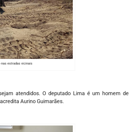
nas estradas vicinais
 sejam atendidos. O deputado Lima é um homem de
credita Aurino Guimarães.