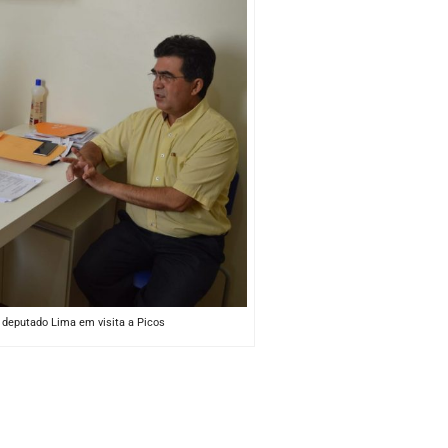
 deputado Lima em visita a Picos