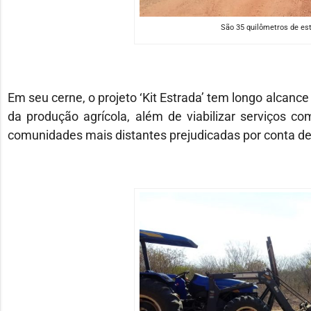
São 35 quilômetros de est
Em seu cerne, o projeto ‘Kit Estrada’ tem longo alcan
da produção agrícola, além de viabilizar serviços c
comunidades mais distantes prejudicadas por conta de