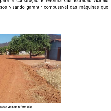
s para a construção e reforma das estradas vicinais
rsos visando garantir combustível das máquinas que
radas vicinais reformadas