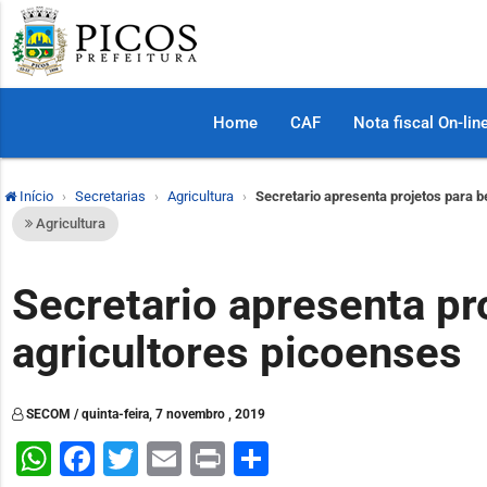
Home
CAF
Nota fiscal On-lin
Início
Secretarias
Agricultura
Secretario apresenta projetos para b
Agricultura
Secretario apresenta pr
agricultores picoenses
SECOM / quinta-feira, 7 novembro , 2019
WhatsApp
Facebook
Twitter
Email
Print
Share