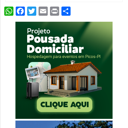
WhatsApp
Facebook
Twitter
Email
Print
Share