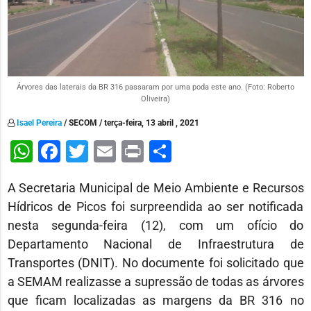
Árvores das laterais da BR 316 passaram por uma poda este ano. (Foto: Roberto
Oliveira)
Isael Pereira
/ SECOM / terça-feira, 13 abril , 2021
WhatsApp
Facebook
Twitter
Email
Print
Share
A Secretaria Municipal de Meio Ambiente e Recursos
Hídricos de Picos foi surpreendida ao ser notificada
nesta segunda-feira (12), com um ofício do
Departamento Nacional de Infraestrutura de
Transportes (DNIT). No documente foi solicitado que
a SEMAM realizasse a supressão de todas as árvores
que ficam localizadas as margens da BR 316 no