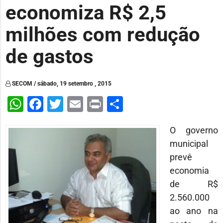
economiza R$ 2,5
milhões com redução
de gastos
SECOM / sábado, 19 setembro , 2015
WhatsApp
Facebook
Twitter
Email
Print
Share
O governo
municipal
prevê
economia
de R$
2.560.000
ao ano na