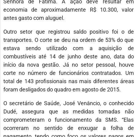
Senhora de Fátima. A ação deve resultar em
economia de aproximadamente R$ 10.300, valor
antes gasto com aluguel.
Outro setor que registrou saldo positivo foi o de
transportes. O corte se deu na ordem de 53% do que
estava sendo utilizado com a aquisição de
combustíveis até 14 de junho deste ano, data do
início da nova gestão. Já no setor pessoal, houve
corte no número de funcionários contratados. Um
total de 143 profissionais nas mais diferentes áreas
foram desligados do quadro em agosto de 2015.
O secretário de Saúde, José Venâncio, o conhecido
Dudé, assegura que as medidas tomadas não
comprometeram o funcionamento da SMS. “Elas
ocorreram no sentido de enxugar a folha de
pagamento, tendo como foco os valores pagos em