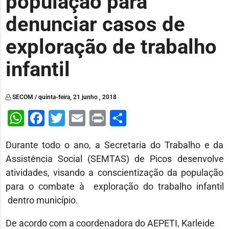
população para
denunciar casos de
exploração de trabalho
infantil
SECOM / quinta-feira, 21 junho , 2018
WhatsApp
Facebook
Twitter
Email
Print
Share
Durante todo o ano, a Secretaria do Trabalho e da
Assistência Social (SEMTAS) de Picos desenvolve
atividades, visando a conscientização da população
para o combate à exploração do trabalho infantil
dentro município.
De acordo com a coordenadora do AEPETI, Karleide