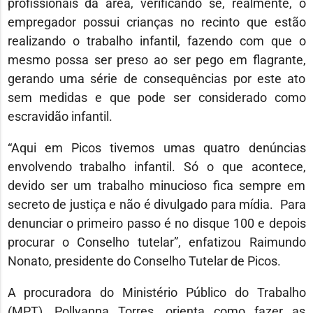
profissionais da área, verificando se, realmente, o
empregador possui crianças no recinto que estão
realizando o trabalho infantil, fazendo com que o
mesmo possa ser preso ao ser pego em flagrante,
gerando uma série de consequências por este ato
sem medidas e que pode ser considerado como
escravidão infantil.
“Aqui em Picos tivemos umas quatro denúncias
envolvendo trabalho infantil. Só o que acontece,
devido ser um trabalho minucioso fica sempre em
secreto de justiça e não é divulgado para mídia. Para
denunciar o primeiro passo é no disque 100 e depois
procurar o Conselho tutelar”, enfatizou Raimundo
Nonato, presidente do Conselho Tutelar de Picos.
A procuradora do Ministério Público do Trabalho
(MPT), Pollyanna Torres, orienta como fazer as