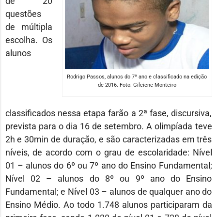
de 20
questões
de múltipla
escolha. Os
alunos
Rodrigo Passos, alunos do 7º ano e classificado na edição
de 2016. Foto: Gilciene Monteiro
classificados nessa etapa farão a 2ª fase, discursiva,
prevista para o dia 16 de setembro. A olimpíada teve
2h e 30min de duração, e são caracterizadas em três
níveis, de acordo com o grau de escolaridade: Nível
01 – alunos do 6º ou 7º ano do Ensino Fundamental;
Nível 02 – alunos do 8º ou 9º ano do Ensino
Fundamental; e Nível 03 – alunos de qualquer ano do
Ensino Médio. Ao todo 1.748 alunos participaram da