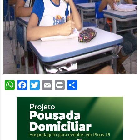
WhatsApp
Facebook
Twitter
Email
Print
Share