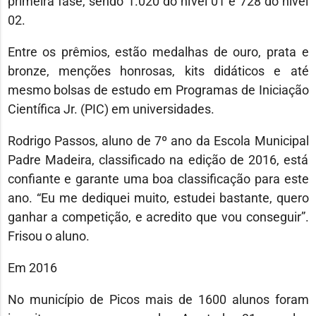
primeira fase, sendo 1.020 do nível 01 e 728 do nível
02.
Entre os prêmios, estão medalhas de ouro, prata e
bronze, menções honrosas, kits didáticos e até
mesmo bolsas de estudo em Programas de Iniciação
Científica Jr. (PIC) em universidades.
Rodrigo Passos, aluno de 7º ano da Escola Municipal
Padre Madeira, classificado na edição de 2016, está
confiante e garante uma boa classificação para este
ano. “Eu me dediquei muito, estudei bastante, quero
ganhar a competição, e acredito que vou conseguir”.
Frisou o aluno.
Em 2016
No município de Picos mais de 1600 alunos foram