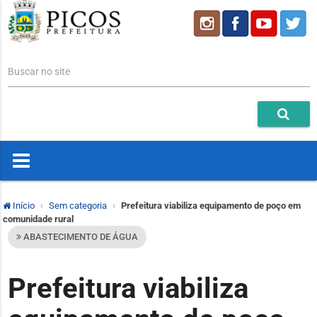
Buscar no site
Início
Sem categoria
Prefeitura viabiliza equipamento de poço em
comunidade rural
ABASTECIMENTO DE ÁGUA
Prefeitura viabiliza