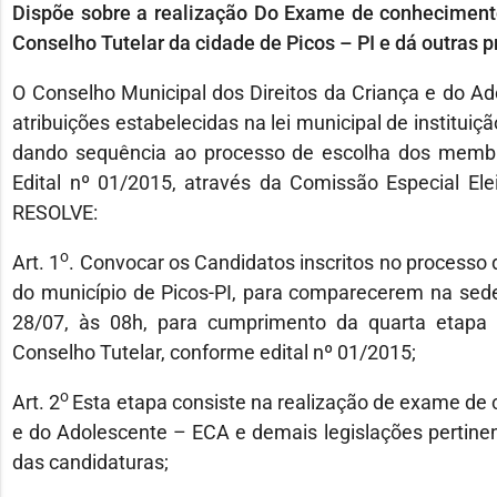
Dispõe sobre a realização Do Exame de conheciment
Conselho Tutelar da cidade de Picos – PI e dá outras p
O Conselho Municipal dos Direitos da Criança e do A
atribuições estabelecidas na lei municipal de institui
dando sequência ao processo de escolha dos membro
Edital nº 01/2015, através da Comissão Especial Ele
RESOLVE:
o
Art. 1
. Convocar os Candidatos inscritos no processo
do município de Picos-PI, para comparecerem na sede 
28/07, às 08h, para cumprimento da quarta etapa
Conselho Tutelar, conforme edital nº 01/2015;
o
Art. 2
Esta etapa consiste na realização de exame de 
e do Adolescente – ECA e demais legislações pertinen
das candidaturas;