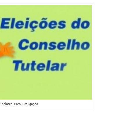
utelares. Foto: Divulgação.