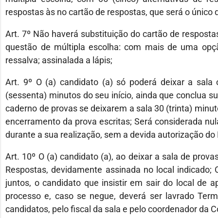
respostas às no cartão de respostas, que será o único 
Art. 7º Não haverá substituição do cartão de respostas 
questão de múltipla escolha: com mais de uma opçã
ressalva; assinalada a lápis;
Art. 9º O (a) candidato (a) só poderá deixar a sala
(sessenta) minutos do seu início, ainda que conclua s
caderno de provas se deixarem a sala 30 (trinta) minu
encerramento da prova escritas; Será considerada nula 
durante a sua realização, sem a devida autorização do 
Art. 10º O (a) candidato (a), ao deixar a sala de prova
Respostas, devidamente assinada no local indicado; O
juntos, o candidato que insistir em sair do local de 
processo e, caso se negue, deverá ser lavrado Term
candidatos, pelo fiscal da sala e pelo coordenador da