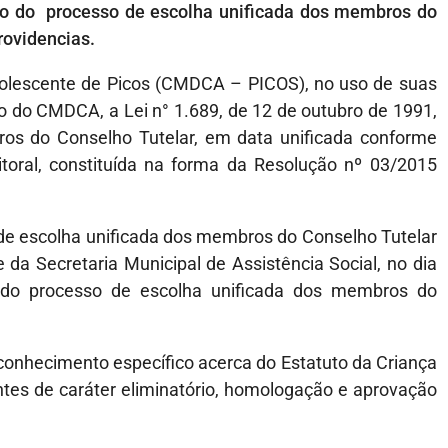
o do processo de escolha unificada dos membros do
rovidencias.
dolescente de Picos (CMDCA – PICOS), no uso de suas
ção do CMDCA, a Lei n° 1.689, de 12 de outubro de 1991,
s do Conselho Tutelar, em data unificada conforme
itoral, constituída na forma da Resolução nº 03/2015
 de escolha unificada dos membros do Conselho Tutelar
da Secretaria Municipal de Assistência Social, no dia
 do processo de escolha unificada dos membros do
conhecimento específico acerca do Estatuto da Criança
tes de caráter eliminatório, homologação e aprovação