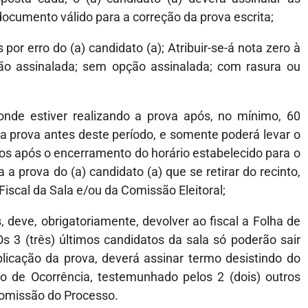
documento válido para a correção da prova escrita;
por erro do (a) candidato (a); Atribuir-se-á nota zero à
o assinalada; sem opção assinalada; com rasura ou
 onde estiver realizando a prova após, no mínimo, 60
ua prova antes deste período, e somente poderá levar o
tos após o encerramento do horário estabelecido para o
a prova do (a) candidato (a) que se retirar do recinto,
Fiscal da Sala e/ou da Comissão Eleitoral;
s, deve, obrigatoriamente, devolver ao fiscal a Folha de
s 3 (três) últimos candidatos da sala só poderão sair
aplicação da prova, deverá assinar termo desistindo do
o de Ocorrência, testemunhado pelos 2 (dois) outros
 Comissão do Processo.