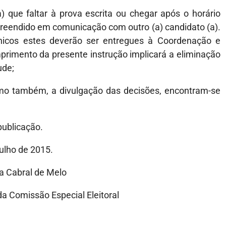
) que faltar à prova escrita ou chegar após o horário
rpreendido em comunicação com outro (a) candidato (a).
ônicos estes deverão ser entregues à Coordenação e
primento da presente instrução implicará a eliminação
ude;
como também, a divulgação das decisões, encontram-se
publicação.
julho de 2015.
ral de Melo
são Especial Eleitoral