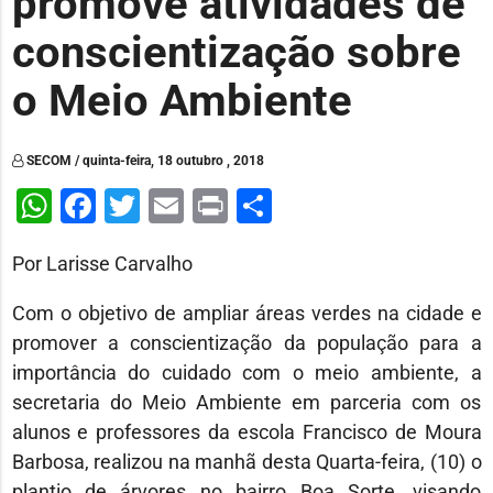
promove atividades de
conscientização sobre
o Meio Ambiente
SECOM / quinta-feira, 18 outubro , 2018
WhatsApp
Facebook
Twitter
Email
Print
Share
Por Larisse Carvalho
Com o objetivo de ampliar áreas verdes na cidade e
promover a conscientização da população para a
importância do cuidado com o meio ambiente, a
secretaria do Meio Ambiente em parceria com os
alunos e professores da escola Francisco de Moura
Barbosa, realizou na manhã desta Quarta-feira, (10) o
plantio de árvores no bairro Boa Sorte, visando