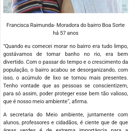
Francisca Raimunda- Moradora do bairro Boa Sorte
há 57 anos
“Quando eu comecei morar no bairro era tudo limpo,
gostávamos de tomar banho no rio, era bem
divertido. Com o passar do tempo e o crescimento da
população, o bairro acabou se desorganizando, com
isso, o acúmulo de lixo se tornou mais presentes.
Tenho vontade que as pessoas se conscientizem,
para só assim, poder proteger esse bem tão valioso,
que é nosso meio ambiente”, afirma.
A secretaria do Meio ambiente, juntamente com
alunos, professores e cidadãos, é ciente que de que
áreas verdes é de extrema importância para a