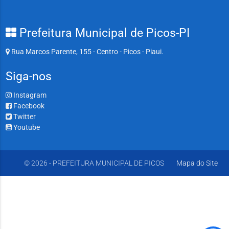
Prefeitura Municipal de Picos-PI
Rua Marcos Parente, 155 - Centro - Picos - Piaui.
Siga-nos
Instagram
Facebook
Twitter
Youtube
© 2026 - PREFEITURA MUNICIPAL DE PICOS
Mapa do Site